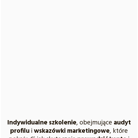
Indywidualne szkolenie
, obejmujące
audyt
profilu
i
wskazówki marketingowe
, które