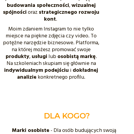
budowania społeczności
,
wizualnej
spójności
oraz
strategicznego rozwoju
kont
.
Moim zdaniem Instagram to nie tylko
miejsce na piękne zdjęcia czy video. To
potężne narzędzie biznesowe. Platforma,
na której możesz promować swoje
produkty
,
usługi
lub
osobistą markę
.
Na szkoleniach skupiam się głównie na
indywidualnym podejściu
i
dokładnej
analizie
konkretnego profilu.
DLA KOGO?
Marki osobiste
- Dla osób budujących swoją