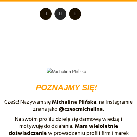
POZNAJMY SIĘ!
Cześć! Nazywam się
Michalina Plińska
, na Instagramie
znana jako
@czescmichalina
.
Na swoim profilu dzielę się darmową wiedzą i
motywuję do działania.
Mam wieloletnie
doświadczenie
w prowadzeniu profili firm i marek